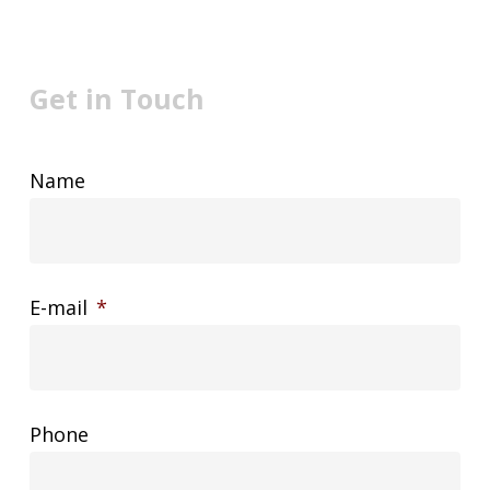
Get in Touch
Name
E-mail
*
Phone