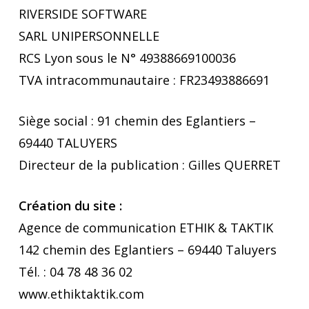
RIVERSIDE SOFTWARE
SARL UNIPERSONNELLE
RCS Lyon sous le N°
49388669100036
TVA intracommunautaire : FR23493886691
Siège social : 91 chemin des Eglantiers –
69440 TALUYERS
Directeur de la publication : Gilles QUERRET
Création du site :
Agence de communication ETHIK & TAKTIK
142 chemin des Eglantiers – 69440 Taluyers
Tél. : 04 78 48 36 02
www.ethiktaktik.com