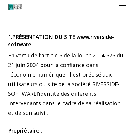
Menu
Skip
to
Close
main
Menu
content
1.PRÉSENTATION DU SITE www.riverside-
software
En vertu de l’article 6 de la loi n° 2004-575 du
21 juin 2004 pour la confiance dans
l’économie numérique, il est précisé aux
utilisateurs du site de la société RIVERSIDE-
SOFTWAREl’identité des différents
intervenants dans le cadre de sa réalisation
et de son suivi :
Propriétaire :